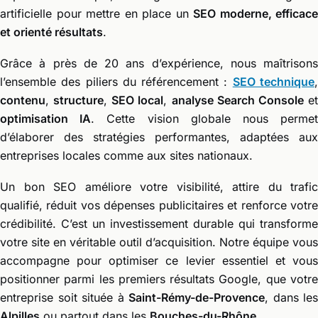
artificielle pour mettre en place un
SEO moderne, efficace
et orienté résultats
.
Grâce à près de 20 ans d’expérience, nous maîtrisons
l’ensemble des piliers du référencement :
SEO technique
contenu
,
structure
,
SEO local
,
analyse Search Console
e
optimisation IA
. Cette vision globale nous perme
d’élaborer des stratégies performantes, adaptées aux
entreprises locales comme aux sites nationaux.
Un bon SEO améliore votre visibilité, attire du trafic
qualifié, réduit vos dépenses publicitaires et renforce votre
crédibilité. C’est un investissement durable qui transforme
votre site en véritable outil d’acquisition. Notre équipe vous
accompagne pour optimiser ce levier essentiel et vous
positionner parmi les premiers résultats Google, que votre
entreprise soit située à
Saint-Rémy-de-Provence
, dans les
Alpilles
ou partout dans les
Bouches-du-Rhône
.