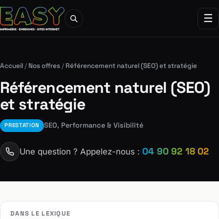
☰
Accueil
/
Nos offres
/
Référencement naturel (SEO) et stratégie
Référencement naturel (SEO)
et stratégie
SEO, Performance & Visibilité
PRESTATION
04 90 92 18 02
Une question ? Appelez-nous :
DANS LE LEXIQUE