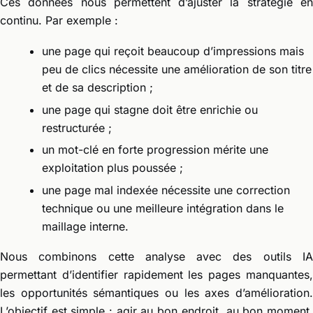
Ces données nous permettent d’ajuster la stratégie en
continu. Par exemple :
une page qui reçoit beaucoup d’impressions mais
peu de clics nécessite une amélioration de son titre
et de sa description ;
une page qui stagne doit être enrichie ou
restructurée ;
un mot-clé en forte progression mérite une
exploitation plus poussée ;
une page mal indexée nécessite une correction
technique ou une meilleure intégration dans le
maillage interne.
Nous combinons cette analyse avec des outils IA
permettant d’identifier rapidement les pages manquantes,
les opportunités sémantiques ou les axes d’amélioration.
L’objectif est simple : agir au bon endroit, au bon moment,