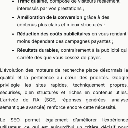
Trafic qualifié
, composé de visiteurs réellement
intéressés par vos prestations ;
Amélioration de la conversion
grâce à des
contenus plus clairs et mieux structurés ;
Réduction des coûts publicitaires
en vous rendant
moins dépendant des campagnes payantes ;
Résultats durables
, contrairement à la publicité qui
s’arrête dès que vous cessez de payer.
L'évolution des moteurs de recherche place désormais la
qualité et la pertinence au cœur des priorités. Google
privilégie les sites rapides, techniquement propres,
sécurisés, bien structurés et riches en contenus utiles.
L’arrivée de l’IA (SGE, réponses générées, analyse
sémantique avancée) renforce encore cette nécessité.
Le SEO permet également d’améliorer l’expérience
utilisateur, ce qui est aujourd’hui un critère décisif pour