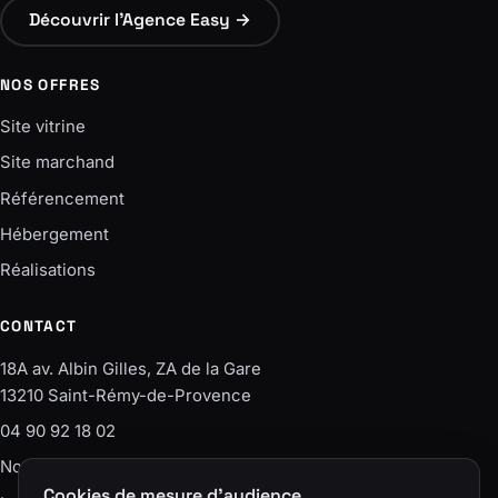
Découvrir l'Agence Easy →
NOS OFFRES
Site vitrine
Site marchand
Référencement
Hébergement
Réalisations
CONTACT
18A av. Albin Gilles, ZA de la Gare
13210 Saint-Rémy-de-Provence
04 90 92 18 02
Nous écrire
Cookies de mesure d'audience