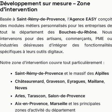
Développement sur mesure – Zone
d’intervention
Basée à
Saint-Rémy-de-Provence
, l’
Agence EASY
conçoi
des modules métiers personnalisés pour les entreprises de
tout le département des
Bouches-du-Rhône
. Nous
intervenons pour des artisans, commerçants, PME ou
industries désireuses d’intégrer des fonctionnalités
spécifiques à leurs outils digitaux.
Notre zone d’intervention couvre tout particulièrement :
Saint-Rémy-de-Provence
et le massif des
Alpilles
Châteaurenard
,
Graveson
,
Eyragues
,
Maillane
,
Noves
Arles
,
Tarascon
,
Salon-de-Provence
Aix-en-Provence
,
Marseille
et les principales
zones d’activité du département