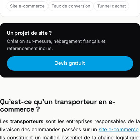
Site e-commerce
Taux de conversion
Tunnel d’achat
Un projet de site ?
Création sur-mesure, hébergement français et
référencement inclus.
Devis gratuit
Qu’est-ce qu’un transporteur en e-
commerce ?
Les
transporteurs
sont les entreprises responsables de l
livraison des commandes passées sur un
site e-commerce
Ils constituent un maillon essentiel de la chaîne logistique,