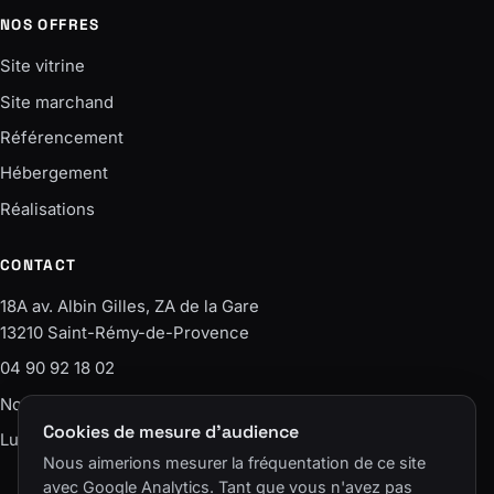
NOS OFFRES
Site vitrine
Site marchand
Référencement
Hébergement
Réalisations
CONTACT
18A av. Albin Gilles, ZA de la Gare
13210 Saint-Rémy-de-Provence
04 90 92 18 02
Nous écrire
Cookies de mesure d'audience
Lun–Ven · 9h-12h / 14h-18h
Nous aimerions mesurer la fréquentation de ce site
avec Google Analytics. Tant que vous n'avez pas