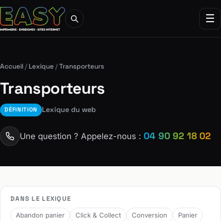
☰
Accueil
/
Lexique
/
Transporteurs
Transporteurs
Lexique du web
DÉFINITION
04 90 92 18 02
Une question ? Appelez-nous :
DANS LE LEXIQUE
Abandon panier
Click & Collect
Conversion
Panier