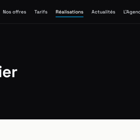
Nos offres
Tarifs
Réalisations
Actualités
L'Agen
ier