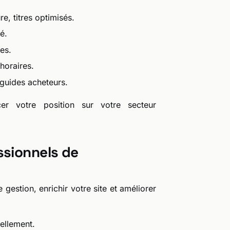
e, titres optimisés.
é.
es.
 horaires.
 guides acheteurs.
rcer votre position sur votre secteur
ssionnels de
gestion, enrichir votre site et améliorer
ellement.