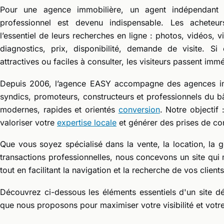
Pour une agence immobilière, un agent indépendant o
professionnel est devenu indispensable. Les acheteurs
l’essentiel de leurs recherches en ligne : photos, vidéos, vi
diagnostics, prix, disponibilité, demande de visite. Si
attractives ou faciles à consulter, les visiteurs passent imm
Depuis 2006, l’agence EASY accompagne des agences imm
syndics, promoteurs, constructeurs et professionnels du bâ
modernes, rapides et orientés
conversion
. Notre objectif
valoriser votre
expertise locale
et générer des prises de con
Que vous soyez spécialisé dans la vente, la location, la ge
transactions professionnelles, nous concevons un site qui
tout en facilitant la navigation et la recherche de vos clients
Découvrez ci-dessous les éléments essentiels d'un site déd
que nous proposons pour maximiser votre visibilité et votre 