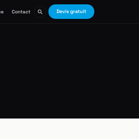
Devis gratuit
ce
Contact