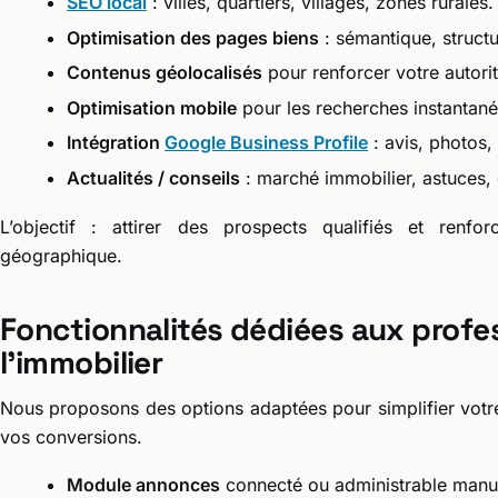
SEO local
: villes, quartiers, villages, zones rurales.
Optimisation des pages biens
: sémantique, structur
Contenus géolocalisés
pour renforcer votre autorit
Optimisation mobile
pour les recherches instantané
Intégration
Google Business Profile
: avis, photos,
Actualités / conseils
: marché immobilier, astuces,
L’objectif : attirer des prospects qualifiés et renfo
géographique.
Fonctionnalités dédiées aux profe
l’immobilier
Nous proposons des options adaptées pour simplifier votre 
vos conversions.
Module annonces
connecté ou administrable manu