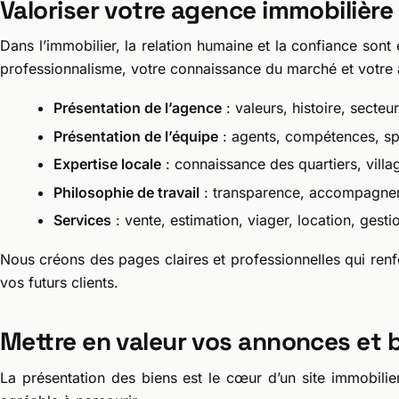
Valoriser votre agence immobilière
Dans l’immobilier, la relation humaine et la confiance sont e
professionnalisme, votre connaissance du marché et votre a
Présentation de l’agence
: valeurs, histoire, secte
Présentation de l’équipe
: agents, compétences, spé
Expertise locale
: connaissance des quartiers, villa
Philosophie de travail
: transparence, accompagnem
Services
: vente, estimation, viager, location, gesti
Nous créons des pages claires et professionnelles qui renf
vos futurs clients.
Mettre en valeur vos annonces et b
La présentation des biens est le cœur d’un site immobilier