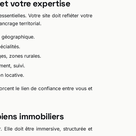
 et votre expertise
ssentielles. Votre site doit refléter votre
ncrage territorial.
ur géographique.
cialités.
ges, zones rurales.
ent, suivi.
on locative.
orcent le lien de confiance entre vous et
iens immobiliers
. Elle doit être immersive, structurée et