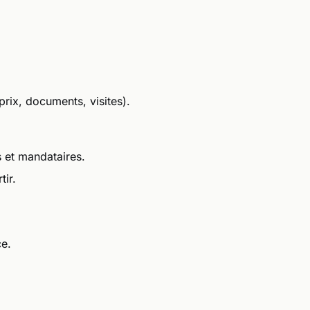
rix, documents, visites).
 et mandataires.
tir.
e.