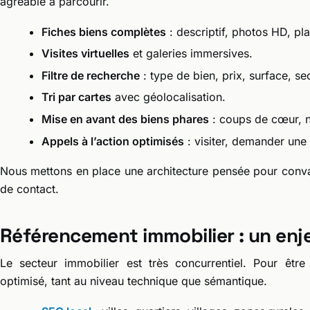
agréable à parcourir.
Fiches biens complètes
: descriptif, photos HD, pla
Visites virtuelles
et galeries immersives.
Filtre de recherche
: type de bien, prix, surface, sec
Tri par cartes
avec géolocalisation.
Mise en avant des biens phares
: coups de cœur, n
Appels à l’action optimisés
: visiter, demander une 
Nous mettons en place une architecture pensée pour conva
de contact.
Référencement immobilier : un enje
Le secteur immobilier est très concurrentiel. Pour être 
optimisé, tant au niveau technique que sémantique.