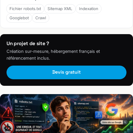
Fichier robots.txt
Sitemap XML
Indexation
Googlebot
Crawl
Un projet de site ?
Création sur-mesure, hébergement français et
référencement inclus.
Devis gratuit