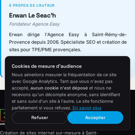
À PROPOS DE L'AUTEUR
Erwan Le Seac'h
Fondateur Agence Easy
Erwan dirige l'Agence Easy à Saint-Rémy-de-
Provence depuis 2006. Spécialiste SEO et création de
sites pour TPE/PME provençales.
Voir la bio détaillée
Cookies de mesure d'audience
Nous aimerions mesurer la fréquentation de ce site
avec Google Analytics. Tant que vous n'avez pas
accepté,
aucun cookie n'est déposé
et nous ne
recevons qu'un décompte anonyme, sans identifiant
et sans suivi d'un site à l'autre. Le site fonctionne
parfaitement si vous refusez.
En savoir plus
Refuser
Accepter
Création de sites internet sur-mesure à Saint-