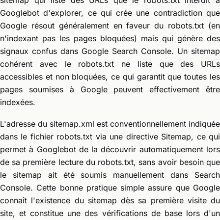
sitemap qui liste des URLs que le robots.txt interdit à
Googlebot d'explorer, ce qui crée une contradiction que
Google résout généralement en faveur du robots.txt (en
n'indexant pas les pages bloquées) mais qui génère des
signaux confus dans Google Search Console. Un sitemap
cohérent avec le robots.txt ne liste que des URLs
accessibles et non bloquées, ce qui garantit que toutes les
pages soumises à Google peuvent effectivement être
indexées.
L'adresse du sitemap.xml est conventionnellement indiquée
dans le fichier robots.txt via une directive Sitemap, ce qui
permet à Googlebot de la découvrir automatiquement lors
de sa première lecture du robots.txt, sans avoir besoin que
le sitemap ait été soumis manuellement dans Search
Console. Cette bonne pratique simple assure que Google
connaît l'existence du sitemap dès sa première visite du
site, et constitue une des vérifications de base lors d'un