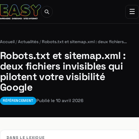
☰
Accueil
/
Actualités
/
Robots.txt et sitemap.xml : deux fichiers…
Robots.txt et sitemap.xml :
deux fichiers invisibles qui
pilotent votre visibilité
Google
Publié le 10 avril 2026
RÉFÉRENCEMENT
DANS LE LEXIQUE