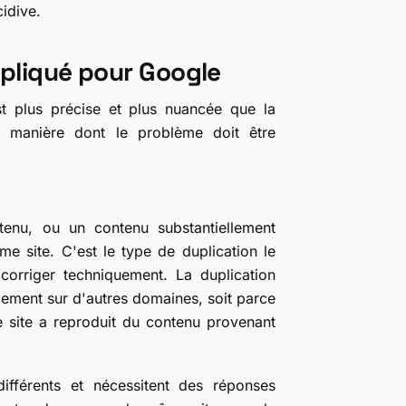
cidive.
upliqué pour Google
t plus précise et plus nuancée que la
a manière dont le problème doit être
enu, ou un contenu substantiellement
e site. C'est le type de duplication le
corriger techniquement. La duplication
alement sur d'autres domaines, soit parce
e site a reproduit du contenu provenant
ifférents et nécessitent des réponses