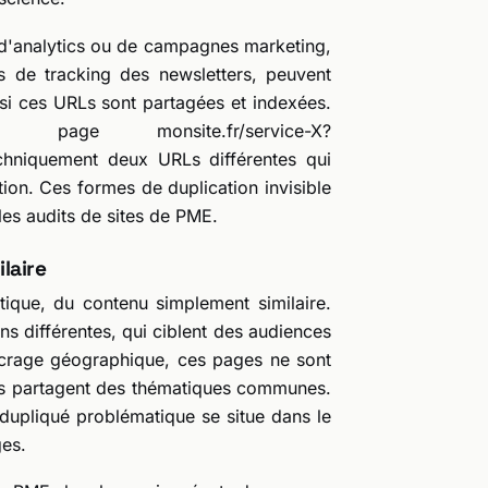
 d'analytics ou de campagnes marketing,
 de tracking des newsletters, peuvent
i ces URLs sont partagées et indexées.
age monsite.fr/service-X?
hniquement deux URLs différentes qui
tion. Ces formes de duplication invisible
les audits de sites de PME.
laire
ntique, du contenu simplement similaire.
s différentes, qui ciblent des audiences
ancrage géographique, ces pages ne sont
s partagent des thématiques communes.
 dupliqué problématique se situe dans le
ges.