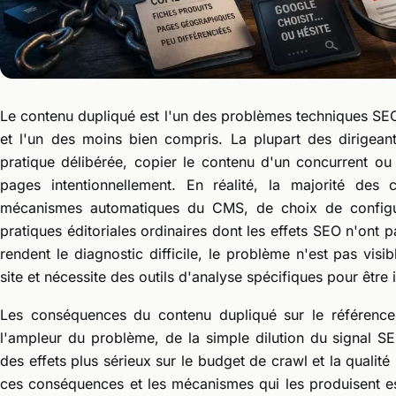
Le contenu dupliqué est l'un des problèmes techniques SEO
et l'un des moins bien compris. La plupart des dirigean
pratique délibérée, copier le contenu d'un concurrent ou
pages intentionnellement. En réalité, la majorité des
mécanismes automatiques du CMS, de choix de configur
pratiques éditoriales ordinaires dont les effets SEO n'ont 
rendent le diagnostic difficile, le problème n'est pas visib
site et nécessite des outils d'analyse spécifiques pour être i
Les conséquences du contenu dupliqué sur le référencem
l'ampleur du problème, de la simple dilution du signal S
des effets plus sérieux sur le budget de crawl et la quali
ces conséquences et les mécanismes qui les produisent est