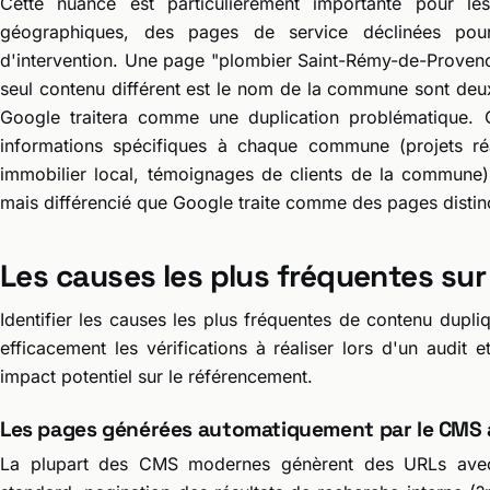
Cette nuance est particulièrement importante pour l
géographiques, des pages de service déclinées po
d'intervention. Une page "plombier Saint-Rémy-de-Provenc
seul contenu différent est le nom de la commune sont deu
Google traitera comme une duplication problématique.
informations spécifiques à chaque commune (projets réa
immobilier local, témoignages de clients de la commune)
mais différencié que Google traite comme des pages distinc
Les causes les plus fréquentes sur
Identifier les causes les plus fréquentes de contenu dupl
efficacement les vérifications à réaliser lors d'un audit e
impact potentiel sur le référencement.
Les pages générées automatiquement par le CMS
La plupart des CMS modernes génèrent des URLs avec 