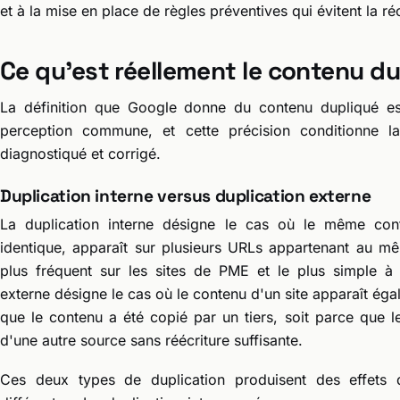
et à la mise en place de règles préventives qui évitent la ré
Ce qu'est réellement le contenu d
La définition que Google donne du contenu dupliqué es
perception commune, et cette précision conditionne l
diagnostiqué et corrigé.
Duplication interne versus duplication externe
La duplication interne désigne le cas où le même cont
identique, apparaît sur plusieurs URLs appartenant au mêm
plus fréquent sur les sites de PME et le plus simple à 
externe désigne le cas où le contenu d'un site apparaît ég
que le contenu a été copié par un tiers, soit parce que l
d'une autre source sans réécriture suffisante.
Ces deux types de duplication produisent des effets d