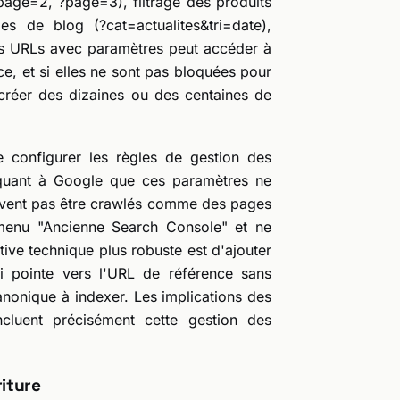
?page=2, ?page=3), filtrage des produits
es de blog (?cat=actualites&tri=date),
es URLs avec paramètres peut accéder à
e, et si elles ne sont pas bloquées pour
 créer des dizaines ou des centaines de
e configurer les règles de gestion des
quant à Google que ces paramètres ne
oivent pas être crawlés comme des pages
e menu "Ancienne Search Console" et ne
tive technique plus robuste est d'ajouter
i pointe vers l'URL de référence sans
canonique à indexer. Les implications des
cluent précisément cette gestion des
riture