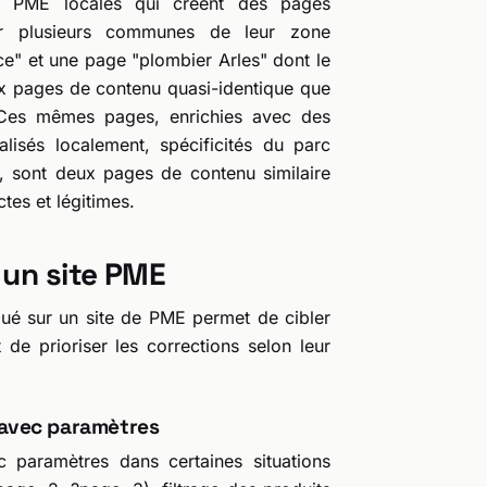
es PME locales qui créent des pages
ur plusieurs communes de leur zone
e" et une page "plombier Arles" dont le
x pages de contenu quasi-identique que
 Ces mêmes pages, enrichies avec des
lisés localement, spécificités du parc
, sont deux pages de contenu similaire
tes et légitimes.
 un site PME
iqué sur un site de PME permet de cibler
t de prioriser les corrections selon leur
 avec paramètres
paramètres dans certaines situations