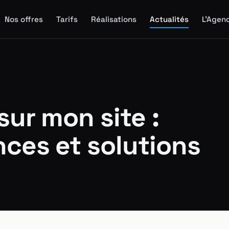
Nos offres
Tarifs
Réalisations
Actualités
L'Agen
ur mon site :
ces et solutions