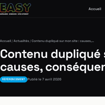
Accueil
Accueil
/
Actualités
/
Contenu dupliqué sur mon site : causes,…
Contenu dupliqué s
causes, conséquen
Publié le 7 avril 2026
RÉFÉRENCEMENT