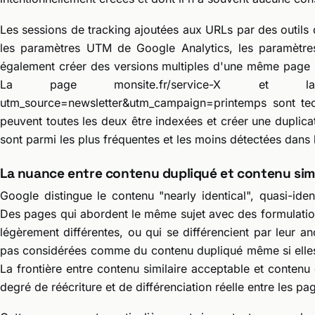
Les sessions de tracking ajoutées aux URLs par des outils
les paramètres UTM de Google Analytics, les paramètres
également créer des versions multiples d'une même page s
La page monsite.fr/service-X et la p
utm_source=newsletter&utm_campaign=printemps sont tec
peuvent toutes les deux être indexées et créer une duplica
sont parmi les plus fréquentes et les moins détectées dans 
La nuance entre contenu dupliqué et contenu simi
Google distingue le contenu "nearly identical", quasi-ide
Des pages qui abordent le même sujet avec des formulation
légèrement différentes, ou qui se différencient par leur 
pas considérées comme du contenu dupliqué même si elle
La frontière entre contenu similaire acceptable et contenu
degré de réécriture et de différenciation réelle entre les pa