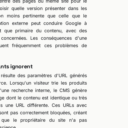
e entre des pages du même site pour le
isir quelle version présenter dans les
on moins pertinente que celle que le
ication externe peut conduire Google à
ôt que primaire du contenu, avec des
s concernées. Les conséquences d'une
uent fréquemment ces problèmes de
eants ignorent
 résulte des paramètres d'URL générés
 Lorsqu'un visiteur trie les produits
 d'une recherche interne, le CMS génère
 dont le contenu est identique ou très
is une URL différente. Ces URLs avec
sont pas correctement bloquées, créant
que le propriétaire du site n'a pas
science.