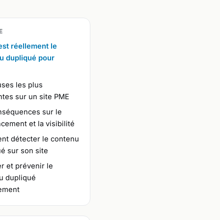
E
st réellement le
u dupliqué pour
ses les plus
ntes sur un site PME
nséquences sur le
cement et la visibilité
t détecter le contenu
é sur son site
r et prévenir le
u dupliqué
cement