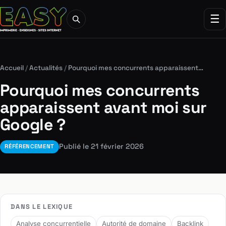
☰
Accueil
/
Actualités
/
Pourquoi mes concurrents apparaissent…
Pourquoi mes concurrents
apparaissent avant moi sur
Google ?
Publié le 21 février 2026
RÉFÉRENCEMENT
DANS LE LEXIQUE
Analyse concurrentielle
Autorité de domaine
Backlink