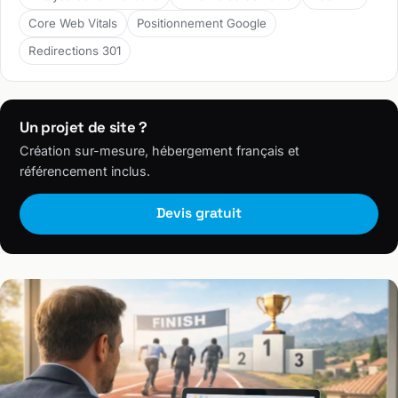
Core Web Vitals
Positionnement Google
Redirections 301
Un projet de site ?
Création sur-mesure, hébergement français et
référencement inclus.
Devis gratuit