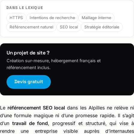
DANS LE LEXIQUE
HTTPS
Intentions de recherche
Maillage interne
Référencement naturel
SEO local
Stratégie éditoriale
Un projet de site ?
Création sur-mesure, hébergement français et
référencement inclus.
Devis gratuit
Le
référencement SEO local
dans les Alpilles ne relève n
d’une formule magique ni d’une promesse rapide. Il s’agit
d’un
travail de fond
, progressif et structuré, qui vise 
rendre une entreprise visible auprès d’internautes