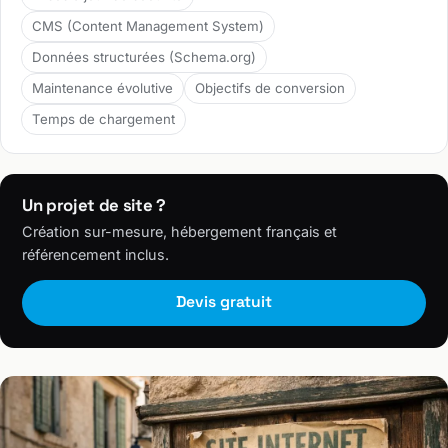
CMS (Content Management System)
Données structurées (Schema.org)
Maintenance évolutive
Objectifs de conversion
Temps de chargement
Un projet de site ?
Création sur-mesure, hébergement français et
référencement inclus.
Devis gratuit