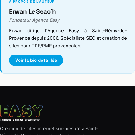
À PROPOS DE L'AUTEUR
Erwan Le Seac'h
Fondateur Agence Easy
Erwan dirige l'Agence Easy à Saint-Rémy-de-
Provence depuis 2006. Spécialiste SEO et création de
sites pour TPE/PME provençales.
Voir la bio détaillée
Création de sites internet sur-mesure à Saint-