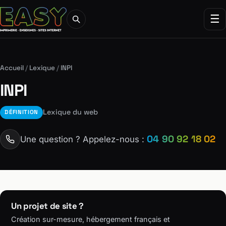
☰
Accueil
/
Lexique
/
INPI
INPI
Lexique du web
DÉFINITION
04 90 92 18 02
Une question ? Appelez-nous :
Un projet de site ?
Création sur-mesure, hébergement français et