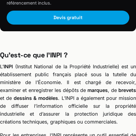
référencement inclus.
Devis gratuit
Qu’est-ce que l’INPI ?
L’
INPI
(Institut National de la Propriété Industrielle) est un
établissement public français placé sous la tutelle du
ministère de l’Économie. Il est chargé de recevoir,
examiner et enregistrer les dépôts de
marques
, de
brevets
et de
dessins & modèles
. L’INPI a également pour missio
de diffuser l’information officielle sur la propriété
industrielle et d’assurer la protection juridique des
créations techniques, graphiques ou commerciales.
Pour les entreprises, l’INPI représente un outil essentiel de