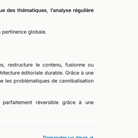
ue des thématiques
,
l’analyse régulière
.
a pertinence globale.
és, restructure le contenu, fusionne ou
hitecture éditoriale durable. Grâce à une
ine les problématiques de cannibalisation
 parfaitement réversible grâce à une
Demander un devis →