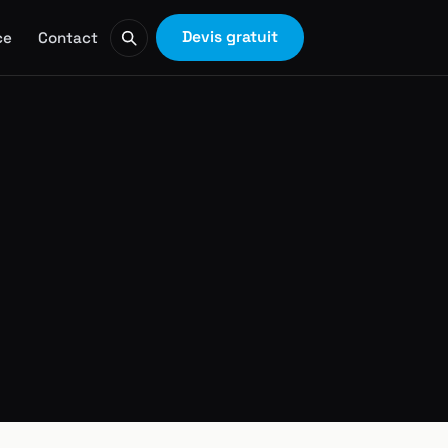
Devis gratuit
ce
Contact