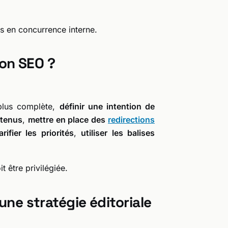
s en concurrence interne.
on SEO ?
plus complète,
définir une intention de
ntenus
,
mettre en place des
redirections
rifier les priorités
,
utiliser les balises
t être privilégiée.
une stratégie éditoriale