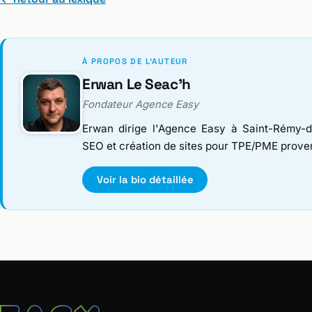
À PROPOS DE L'AUTEUR
Erwan Le Seac'h
Fondateur Agence Easy
Erwan dirige l'Agence Easy à Saint-Rémy-d
SEO et création de sites pour TPE/PME prove
Voir la bio détaillée