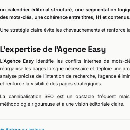
un calendrier éditorial structuré
,
une segmentation logiq
des mots-clés
,
une cohérence entre titres, H1 et contenus
Une stratégie claire évite les chevauchements et renforce l
L’expertise de l’Agence Easy
L’
Agence Easy
identifie les conflits internes de mots-cl
réorganise les pages lorsque nécessaire et déploie une arc
analyse précise de l’intention de recherche, l’agence élim
et renforce la visibilité des pages stratégiques.
La cannibalisation SEO est un obstacle fréquent mais
méthodologie rigoureuse et à une vision éditoriale claire.
← Retour au lexique