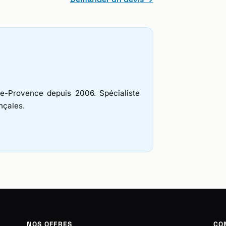
e-Provence depuis 2006. Spécialiste
nçales.
NOS OFFRES
CO