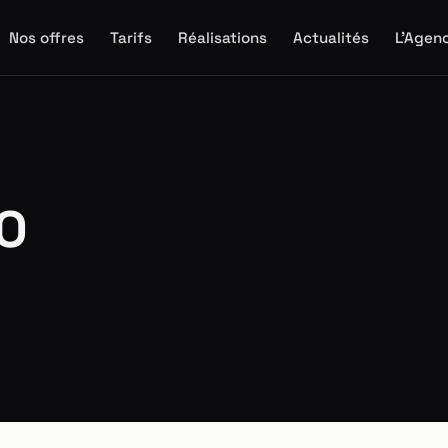
Nos offres
Tarifs
Réalisations
Actualités
L'Agen
EO