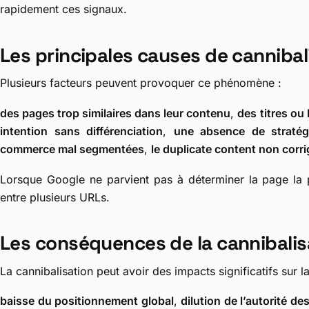
rapidement ces signaux.
Les principales causes de cannibal
Plusieurs facteurs peuvent provoquer ce phénomène :
des pages trop similaires dans leur contenu
,
des titres ou
intention sans différenciation
,
une absence de stratégie
commerce mal segmentées
,
le duplicate content non corri
Lorsque Google ne parvient pas à déterminer la page la pl
entre plusieurs URLs.
Les conséquences de la cannibalis
La cannibalisation peut avoir des impacts significatifs sur l
baisse du positionnement global
,
dilution de l’autorité de