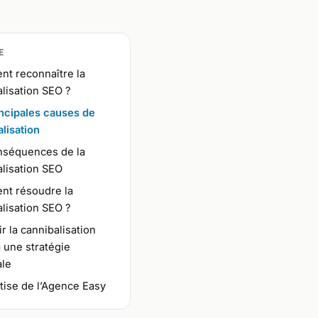
E
t reconnaître la
lisation SEO ?
incipales causes de
lisation
nséquences de la
lisation SEO
t résoudre la
lisation SEO ?
r la cannibalisation
 une stratégie
ale
tise de l’Agence Easy