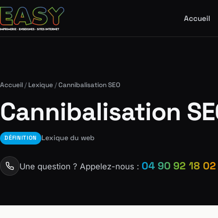
Accueil
Accueil
/
Lexique
/
Cannibalisation SEO
Cannibalisation S
Lexique du web
DÉFINITION
04 90 92 18 02
Une question ? Appelez-nous :