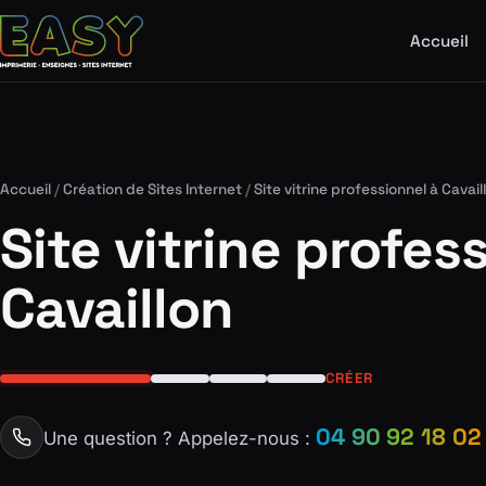
Accueil
Accueil
/
Création de Sites Internet
/
Site vitrine professionnel à Cavail
Site vitrine profes
Cavaillon
CRÉER
04 90 92 18 02
Une question ? Appelez-nous :