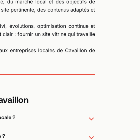
té, du marché local et des objectifs de
 site pertinente, des contenus adaptés et
i, évolutions, optimisation continue et
lair : fournir un site vitrine qui travaille
aux entreprises locales de Cavaillon de
availlon
ocale ?
é ?