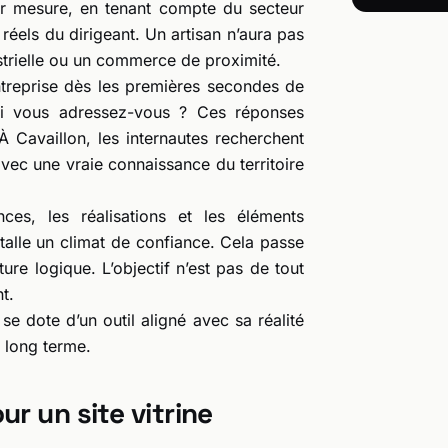
r mesure, en tenant compte du secteur
 réels du dirigeant. Un artisan n’aura pas
trielle ou un commerce de proximité.
’entreprise dès les premières secondes de
ui vous adressez-vous ? Ces réponses
 Cavaillon, les internautes recherchent
avec une vraie connaissance du territoire
ences, les réalisations et les éléments
installe un climat de confiance. Cela passe
ure logique. L’objectif n’est pas de tout
t.
 se dote d’un outil aligné avec sa réalité
 long terme.
r un site vitrine