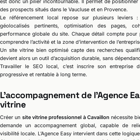
est donc un pilier incontournable. Il permet de positionner 
des prospects situés dans le Vaucluse et en Provence.
Le référencement local repose sur plusieurs leviers :
géolocalisés pertinents, optimisation des pages, co
performance globale du site. Chaque détail compte pour
comprendre l’activité et la zone d’intervention de l’entrepris
Un site vitrine bien optimisé capte des recherches qualif
devient alors un outil d’acquisition durable, sans dépendan
Travailler le SEO local, c’est inscrire son entreprise d
progressive et rentable à long terme.
L’accompagnement de l’Agence Eas
vitrine
Créer un
site vitrine professionnel à Cavaillon
nécessite bi
demande un accompagnement global, capable de relie
visibilité locale. L’Agence Easy intervient dans cette logiqu