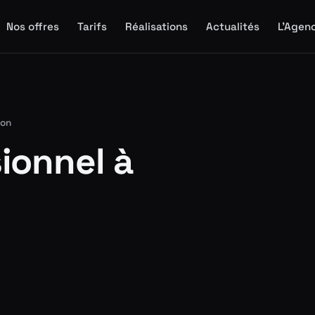
Nos offres
Tarifs
Réalisations
Actualités
L'Agen
lon
sionnel à