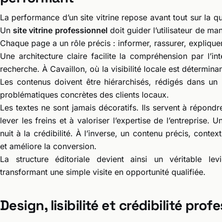
La performance d’un site vitrine repose avant tout sur la qu
Un
site vitrine professionnel
doit guider l’utilisateur de ma
Chaque page a un rôle précis : informer, rassurer, expliquer 
Une architecture claire facilite la compréhension par l’i
recherche. À Cavaillon, où la visibilité locale est déterminan
Les contenus doivent être hiérarchisés, rédigés dans un 
problématiques concrètes des clients locaux.
Les textes ne sont jamais décoratifs. Ils servent à répond
lever les freins et à valoriser l’expertise de l’entreprise
nuit à la crédibilité. À l’inverse, un contenu précis, conte
et améliore la conversion.
La structure éditoriale devient ainsi un véritable l
transformant une simple visite en opportunité qualifiée.
Design, lisibilité et crédibilité prof