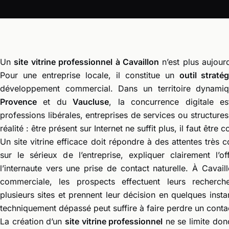
Un
site vitrine professionnel à Cavaillon
n’est plus aujour
Pour une entreprise locale, il constitue un
outil stratég
développement commercial. Dans un territoire dyna
Provence
et du
Vaucluse
, la concurrence digitale es
professions libérales, entreprises de services ou structur
réalité : être présent sur Internet ne suffit plus, il faut être c
Un site vitrine efficace doit répondre à des attentes très 
sur le sérieux de l’entreprise, expliquer clairement l’of
l’internaute vers une prise de contact naturelle. À Cavail
commerciale, les prospects effectuent leurs recherc
plusieurs sites et prennent leur décision en quelques instan
techniquement dépassé peut suffire à faire perdre un contac
La création d’un
site vitrine professionnel
ne se limite donc