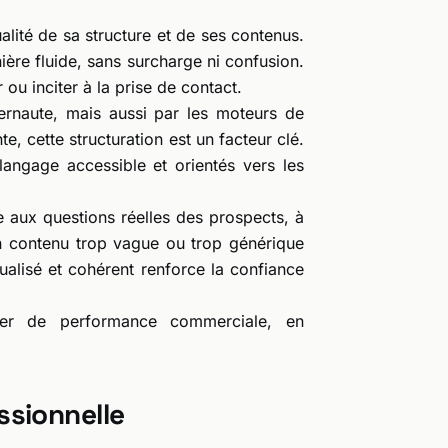
alité de sa structure et de ses contenus.
nière fluide, sans surcharge ni confusion.
ou inciter à la prise de contact.
nternaute, mais aussi par les moteurs de
te, cette structuration est un facteur clé.
langage accessible et orientés vers les
re aux questions réelles des prospects, à
. Un contenu trop vague ou trop générique
xtualisé et cohérent renforce la confiance
evier de performance commerciale, en
essionnelle