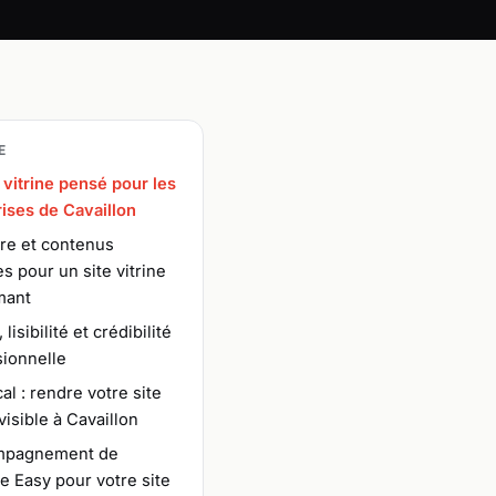
E
 vitrine pensé pour les
ises de Cavaillon
re et contenus
es pour un site vitrine
mant
lisibilité et crédibilité
sionnelle
al : rendre votre site
 visible à Cavaillon
mpagnement de
e Easy pour votre site