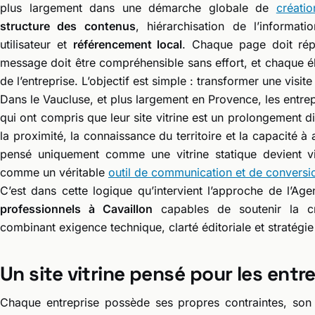
plus largement dans une démarche globale de
créati
structure des contenus
, hiérarchisation de l’informat
utilisateur et
référencement local
. Chaque page doit rép
message doit être compréhensible sans effort, et chaque élé
de l’entreprise. L’objectif est simple : transformer une vis
Dans le Vaucluse, et plus largement en Provence, les entrep
qui ont compris que leur site vitrine est un prolongement direc
la proximité, la connaissance du territoire et la capacité 
pensé uniquement comme une vitrine statique devient vite
comme un véritable
outil de communication et de conversi
C’est dans cette logique qu’intervient l’approche de l’A
professionnels à Cavaillon
capables de soutenir la cr
combinant exigence technique, clarté éditoriale et stratégie
Un site vitrine pensé pour les entr
Chaque entreprise possède ses propres contraintes, son 