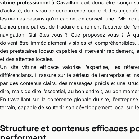
vitrine professionnel à Cavaillon
doit donc être conçu su
d’activité, du niveau de concurrence locale et des objectifs
les mêmes besoins qu’un cabinet de conseil, une PME indus
L’enjeu principal est de traduire clairement l’activité de l
navigation. Qui êtes-vous ? Que proposez-vous ? À q
doivent être immédiatement visibles et compréhensibles. À
des prestataires locaux capables d’intervenir rapidement, 
et des attentes locales.
Un site vitrine efficace valorise l’expertise, les référ
différenciants. Il rassure sur le sérieux de l’entreprise et 
par des contenus clairs, des messages précis et une struct
dire, mais de dire l’essentiel, au bon endroit, au bon momen
En travaillant sur la cohérence globale du site, l’entreprise
terrain, capable de soutenir son développement local sur le
Structure et contenus efficaces pou
performant