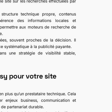
le site sur les recherches effectuées par
 structure technique propre, contenus
hérence des informations locales et
 permettre aux moteurs de recherche de
e.
iées, souvent proches de la décision. Il
ce systématique à la publicité payante.
ans une stratégie de visibilité stable,
y pour votre site
en plus qu’un prestataire technique. Cela
r enjeux business, communication et
e de partenariat durable.