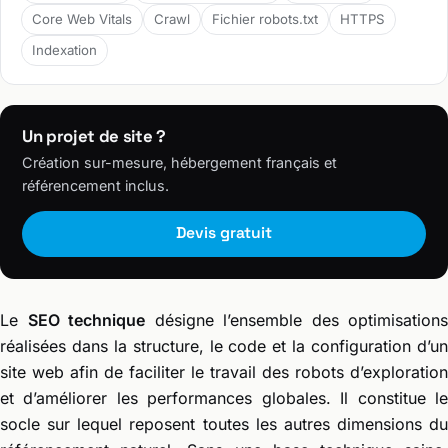
Core Web Vitals
Crawl
Fichier robots.txt
HTTPS
Indexation
Un projet de site ?
Création sur-mesure, hébergement français et
référencement inclus.
Devis gratuit
Le
SEO technique
désigne l’ensemble des optimisations
réalisées dans la structure, le code et la configuration d’un
site web afin de faciliter le travail des robots d’exploration
et d’améliorer les performances globales. Il constitue le
socle sur lequel reposent toutes les autres dimensions du