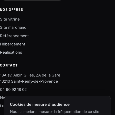
NOS OFFRES
Site vitrine
Site marchand
Référencement
Hébergement
Réalisations
CONTACT
18A av. Albin Gilles, ZA de la Gare
13210 Saint-Rémy-de-Provence
04 90 92 18 02
Nous écrire
Cookies de mesure d'audience
Lun–Ven · 9h-12h / 14h-18h
Nous aimerions mesurer la fréquentation de ce site