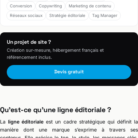
Conversion
Copywriting
Marketing de contenu
Réseaux sociaux
Stratégie éditoriale
Tag Manager
Un projet de site ?
Création sur-mesure, hébergement français et
référencement inclus.
Devis gratuit
Qu’est-ce qu’une ligne éditoriale ?
La
ligne éditoriale
est un cadre stratégique qui définit l
manière dont une marque s’exprime à travers ses
contenus. Elle précise le ton, le style, les messages clés,