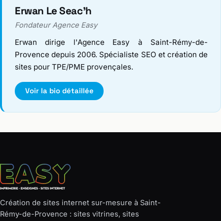
Erwan Le Seac'h
Fondateur Agence Easy
Erwan dirige l'Agence Easy à Saint-Rémy-de-
Provence depuis 2006. Spécialiste SEO et création de
sites pour TPE/PME provençales.
Voir la bio détaillée
Création de sites internet sur-mesure à Saint-
Rémy-de-Provence : sites vitrines, sites