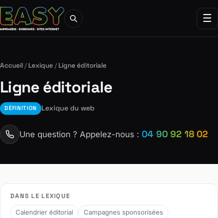
☰
Accueil
/
Lexique
/
Ligne éditoriale
Ligne éditoriale
Lexique du web
DÉFINITION
04 90 92 18 02
Une question ? Appelez-nous :
DANS LE LEXIQUE
Calendrier éditorial
Campagnes sponsorisées