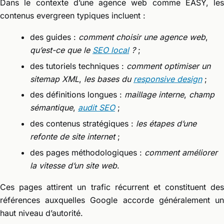
Dans le contexte d’une agence web comme EASY, les
contenus evergreen typiques incluent :
des guides :
comment choisir une agence web
,
qu’est-ce que le
SEO local
?
;
des tutoriels techniques :
comment optimiser un
sitemap XML
,
les bases du
responsive design
;
des définitions longues :
maillage interne
,
champ
sémantique
,
audit SEO
;
des contenus stratégiques :
les étapes d’une
refonte de site internet
;
des pages méthodologiques :
comment améliorer
la vitesse d’un site web
.
Ces pages attirent un trafic récurrent et constituent des
références auxquelles Google accorde généralement un
haut niveau d’autorité.