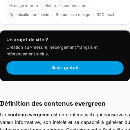
Maillage interne
Mots-clés secondaires
Optimisation éditoriale
Responsive design
SEO local
Un projet de site ?
Création sur-mesure, hébergement français et
référencement inclus.
Devis gratuit
Définition des contenus evergreen
Un
contenu evergreen
est un contenu web qui conserve s
valeur informative, son intérêt et sa capacité à générer du
trafic sur une longue période. Contrairement à l’actualité ou