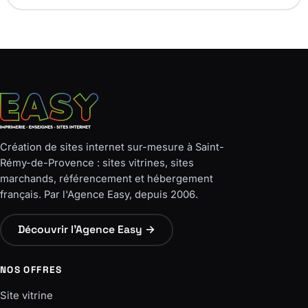
Création de sites internet sur-mesure à Saint-
Rémy-de-Provence : sites vitrines, sites
marchands, référencement et hébergement
français. Par l'Agence Easy, depuis 2006.
Découvrir l'Agence Easy →
NOS OFFRES
Site vitrine