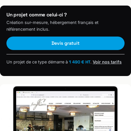
Un projet comme celui-ci ?
Création sur-mesure, hébergement français et
référencement inclus.
Devis gratuit
Un projet de ce type démarre à
1 490 € HT
.
Voir nos tarifs