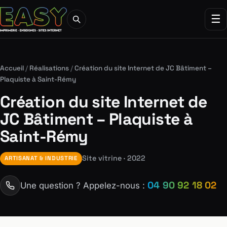
☰
Accueil
/
Réalisations
/
Création du site Internet de JC Bâtiment –
Plaquiste à Saint-Rémy
Création du site Internet de
JC Bâtiment – Plaquiste à
Saint-Rémy
Site vitrine · 2022
ARTISANAT & INDUSTRIE
04 90 92 18 02
Une question ? Appelez-nous :