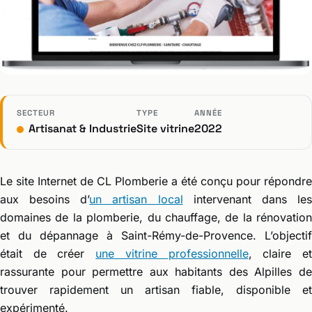
SECTEUR
TYPE
ANNÉE
Artisanat & Industrie
Site vitrine
2022
Le site Internet de CL Plomberie a été conçu pour répondre
aux besoins d’
un artisan local
intervenant dans le
domaines de la plomberie, du chauffage, de la rénovation
et du dépannage à Saint-Rémy-de-Provence. L’objectif
était de créer
une vitrine professionnelle
, claire e
rassurante pour permettre aux habitants des Alpilles de
trouver rapidement un artisan fiable, disponible et
expérimenté.