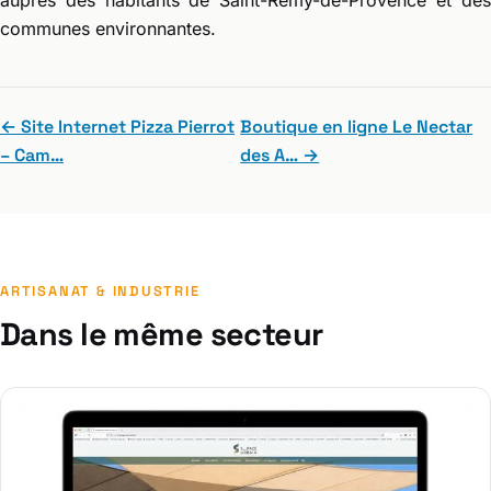
auprès des habitants de Saint-Rémy-de-Provence et des
communes environnantes.
← Site Internet Pizza Pierrot
Boutique en ligne Le Nectar
– Cam…
des A… →
ARTISANAT & INDUSTRIE
Dans le même secteur