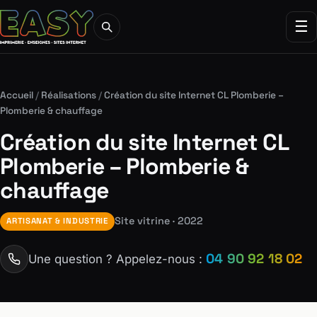
☰
Accueil
/
Réalisations
/
Création du site Internet CL Plomberie –
Plomberie & chauffage
Création du site Internet CL
Plomberie – Plomberie &
chauffage
Site vitrine · 2022
ARTISANAT & INDUSTRIE
04 90 92 18 02
Une question ? Appelez-nous :