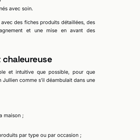
nnés avec soin.
 avec des fiches produits détaillées, des
mpagnement et une mise en avant des
t chaleureuse
le et intuitive que possible, pour que
on Jullien comme s’il déambulait dans une
la maison ;
produits par type ou par occasion ;