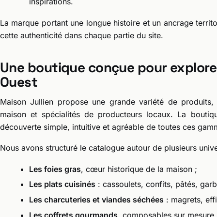
inspirations.
La marque portant une longue histoire et un ancrage territor
cette authenticité dans chaque partie du site.
Une boutique conçue pour explorer
Ouest
Maison Jullien propose une grande variété de produits, en
maison et spécialités de producteurs locaux. La boutiq
découverte simple, intuitive et agréable de toutes ces gam
Nous avons structuré le catalogue autour de plusieurs unive
Les foies gras
, cœur historique de la maison ;
Les plats cuisinés
: cassoulets, confits, pâtés, gar
Les charcuteries et viandes séchées
: magrets, eff
Les coffrets gourmands
, composables sur mesure 