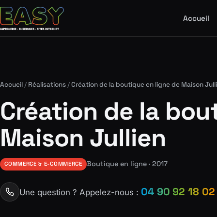
Accueil
Accueil
/
Réalisations
/
Création de la boutique en ligne de Maison Jull
Création de la bou
Maison Jullien
Boutique en ligne · 2017
COMMERCE & E-COMMERCE
04 90 92 18 02
Une question ? Appelez-nous :