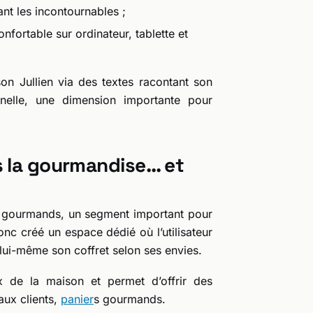
nt les incontournables ;
fortable sur ordinateur, tablette et
on Jullien via des textes racontant son
onnelle, une dimension importante pour
s la gourmandise… et
ets gourmands, un segment important pour
nc créé un espace dédié où l’utilisateur
ui-même son coffret selon ses envies.
ux de la maison et permet d’offrir des
aux clients,
panier
s gourmands.