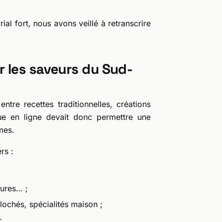
ial fort, nous avons veillé à retranscrire
 les saveurs du Sud-
tre recettes traditionnelles, créations
ue en ligne devait donc permettre une
mes.
rs :
bures… ;
ilochés, spécialités maison ;
;