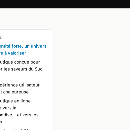
E
ntité forte, un univers
re à valoriser
utique conçue pour
r les saveurs du Sud-
érience utilisateur
et chaleureuse
utique en ligne
 vers la
ndise… et vers les
x