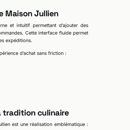
e Maison Jullien
 et intuitif permettant d’ajouter des
 commandes. Cette interface fluide permet
es expéditions.
érience d’achat sans friction :
a tradition culinaire
llien est une réalisation emblématique :