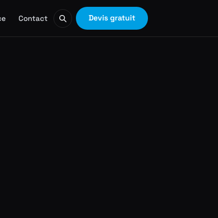
Devis gratuit
ce
Contact