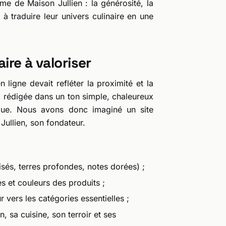
âme de Maison Jullien : la générosité, la
é à traduire leur univers culinaire en une
ire à valoriser
 ligne devait refléter la proximité et la
l, rédigée dans un ton simple, chaleureux
stique. Nous avons donc imaginé un site
Jullien, son fondateur.
sés, terres profondes, notes dorées) ;
s et couleurs des produits ;
r vers les catégories essentielles ;
, sa cuisine, son terroir et ses