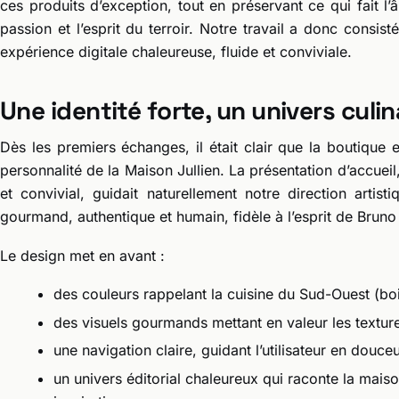
ces produits d’exception, tout en préservant ce qui fait l’
passion et l’esprit du terroir. Notre travail a donc consist
expérience digitale chaleureuse, fluide et conviviale.
Une identité forte, un univers culina
Dès les premiers échanges, il était clair que la boutique en
personnalité de la Maison Jullien. La présentation d’accuei
et convivial, guidait naturellement notre direction arti
gourmand, authentique et humain, fidèle à l’esprit de Bruno 
Le design met en avant :
des couleurs rappelant la cuisine du Sud-Ouest (boi
des visuels gourmands mettant en valeur les texture
une navigation claire, guidant l’utilisateur en douceu
un univers éditorial chaleureux qui raconte la maison