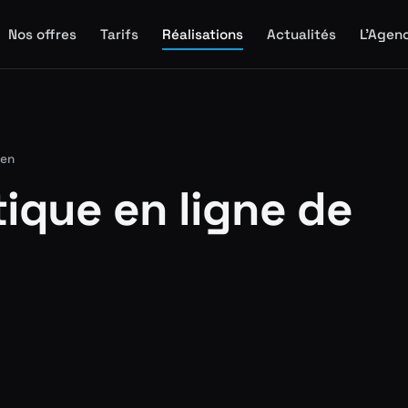
Nos offres
Tarifs
Réalisations
Actualités
L'Agen
ien
tique en ligne de