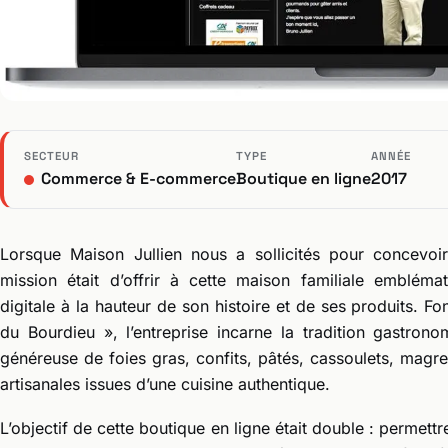
SECTEUR
TYPE
ANNÉE
Commerce & E-commerce
Boutique en ligne
2017
Lorsque Maison Jullien nous a sollicités pour concevoi
mission était d’offrir à cette maison familiale emblém
digitale à la hauteur de son histoire et de ses produits. 
du Bourdieu », l’entreprise incarne la tradition gastr
généreuse de foies gras, confits, pâtés, cassoulets, magr
artisanales issues d’une cuisine authentique.
L’objectif de cette boutique en ligne était double : permett