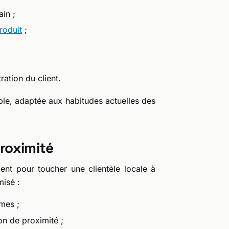
in ;
roduit
;
ration du client.
ble, adaptée aux habitudes actuelles des
proximité
ent pour toucher une clientèle locale à
isé :
umes ;
n de proximité ;