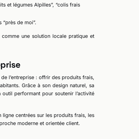
s et légumes Alpilles”, “colis frais
s “près de moi”.
t comme une solution locale pratique et
eprise
de l’entreprise : offrir des produits frais,
habitants. Grâce à son design naturel, sa
 outil performant pour soutenir l’activité
igne centrées sur les produits frais, les
proche moderne et orientée client.