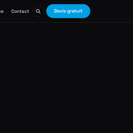
Devis gratuit
ce
Contact