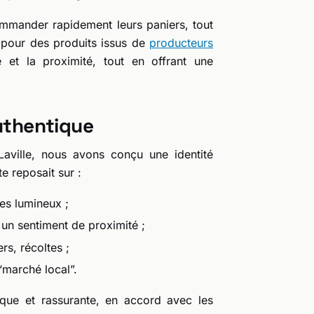
 commander rapidement leurs paniers, tout
t pour des produits issus de
producteurs
ité et la proximité, tout en offrant une
authentique
 Laville, nous avons conçu une identité
e reposait sur :
ges lumineux ;
un sentiment de proximité ;
rs, récoltes ;
 “marché local”.
ique et rassurante, en accord avec les