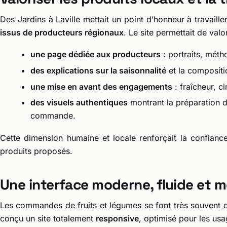
Des Jardins à Laville mettait un point d’honneur à travaill
issus de producteurs régionaux
. Le site permettait de val
une page dédiée aux producteurs
: portraits, métho
des explications sur la saisonnalité
et la compositi
une mise en avant des engagements
: fraîcheur, ci
des visuels authentiques
montrant la préparation d
commande.
Cette dimension humaine et locale renforçait la confiance 
produits proposés.
Une interface moderne, fluide et m
Les commandes de fruits et légumes se font très souvent
conçu un site totalement
responsive
, optimisé pour les usa