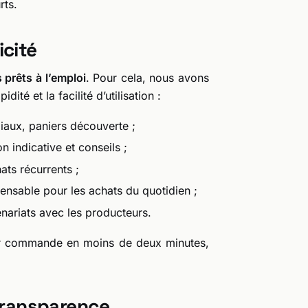
rts.
icité
 prêts à l’emploi
. Pour cela, nous avons
té et la facilité d’utilisation :
liaux, paniers découverte ;
 indicative et conseils ;
ts récurrents ;
pensable pour les achats du quotidien ;
nariats avec les producteurs.
leur commande en moins de deux minutes,
 transparence