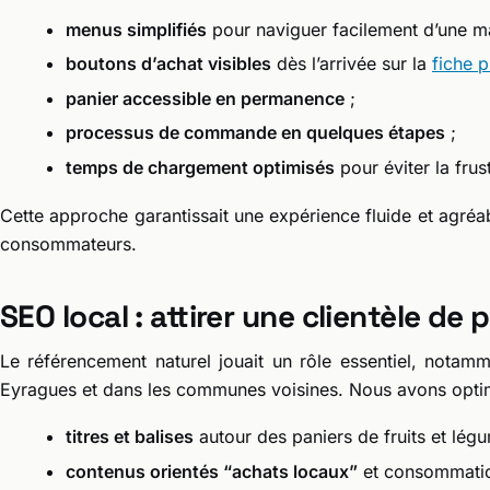
menus simplifiés
pour naviguer facilement d’une ma
boutons d’achat visibles
dès l’arrivée sur la
fiche p
panier accessible en permanence
;
processus de commande en quelques étapes
;
temps de chargement optimisés
pour éviter la frust
Cette approche garantissait une expérience fluide et agréa
consommateurs.
SEO local : attirer une clientèle de 
Le référencement naturel jouait un rôle essentiel, notamm
Eyragues et dans les communes voisines. Nous avons optim
titres et balises
autour des paniers de fruits et lég
contenus orientés “achats locaux”
et consommatio