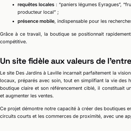
requêtes locales
: “paniers légumes Eyragues”, “fruit
producteur local” ;
présence mobile
, indispensable pour les recherche
Grâce à ce travail, la boutique se positionnait rapidemen
compétitive.
Un site fidèle aux valeurs de l'entr
Le site Des Jardins à Laville incarnait parfaitement la vision 
locaux, préparés avec soin, tout en simplifiant la vie des 
boutique claire et son référencement ciblé, il constituait un
et augmenter les ventes.
Ce projet démontre notre capacité à créer des boutiques en l
circuits courts et les commerces de proximité, avec une ap