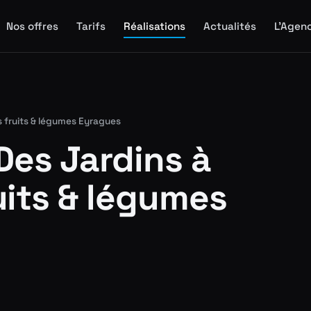
Nos offres
Tarifs
Réalisations
Actualités
L'Agen
rs fruits & légumes Eyragues
Des Jardins à
ruits & légumes