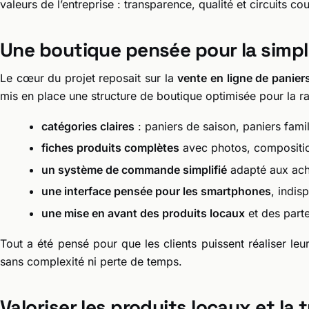
valeurs de l’entreprise : transparence, qualité et circuits cou
Une boutique pensée pour la simpl
Le cœur du projet reposait sur la
vente en ligne de paniers
mis en place une structure de boutique optimisée pour la rapidi
catégories claires
: paniers de saison, paniers fami
fiches produits complètes
avec photos, composition
un système de commande simplifié
adapté aux acha
une interface pensée pour les smartphones
, indis
une mise en avant des produits locaux
et des parte
Tout a été pensé pour que les clients puissent réaliser 
sans complexité ni perte de temps.
Valoriser les produits locaux et la