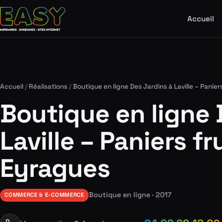
Accueil
Accueil
/
Réalisations
/
Boutique en ligne Des Jardins à Laville – Panie
Boutique en ligne 
Laville – Paniers f
Eyragues
Boutique en ligne · 2017
COMMERCE & E-COMMERCE