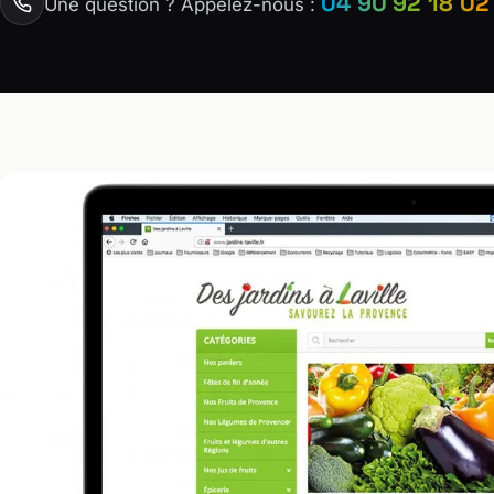
04 90 92 18 02
Une question ? Appelez-nous :