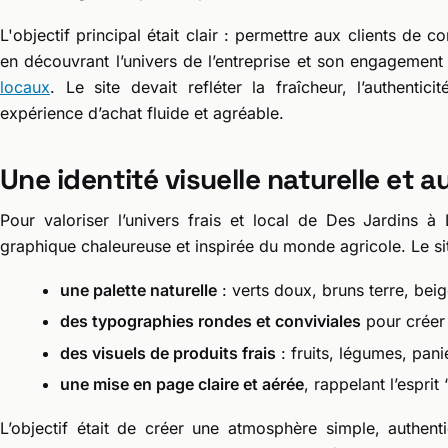
L'objectif principal était clair : permettre aux clients de
en découvrant l’univers de l’entreprise et son engagemen
locaux
. Le site devait refléter la fraîcheur, l’authentic
expérience d’achat fluide et agréable.
Une identité visuelle naturelle et 
Pour valoriser l’univers frais et local de Des Jardins à
graphique chaleureuse et inspirée du monde agricole. Le sit
une palette naturelle
: verts doux, bruns terre, bei
des typographies rondes et conviviales
pour créer 
des visuels de produits frais
: fruits, légumes, panie
une mise en page claire et aérée
, rappelant l’esprit
L’objectif était de créer une atmosphère simple, authent