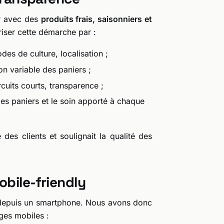
er avec des
produits frais, saisonniers et
oriser cette démarche par :
des de culture, localisation ;
on variable des paniers ;
rcuits courts, transparence ;
es paniers et le soin apporté à chaque
des clients et soulignait la qualité des
obile-friendly
 depuis un smartphone. Nous avons donc
ges mobiles :