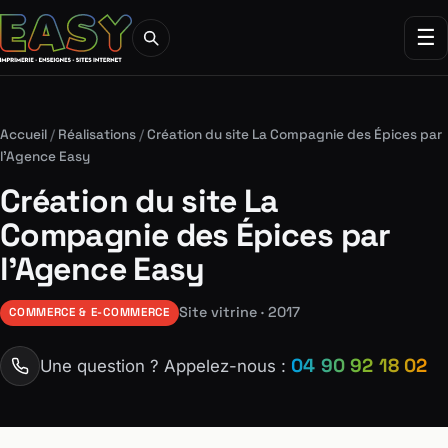
☰
Accueil
/
Réalisations
/
Création du site La Compagnie des Épices par
l’Agence Easy
Création du site La
Compagnie des Épices par
l’Agence Easy
Site vitrine · 2017
COMMERCE & E-COMMERCE
04 90 92 18 02
Une question ? Appelez-nous :